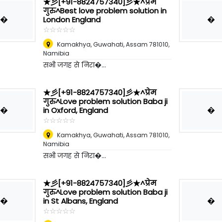
★彡[+91-8824757340]彡★^प्रेम
गुरु^Best love problem solution in
�
�
London England
☆
★
☆
★
☆
★
☆
★
☆
★
Kamakhya, Guwahati, Assam 781010
,
Namibia
सभी जगह से निरा�...
★彡[+91-8824757340]彡★^प्रेम
गुरु^Love problem solution Baba ji
�
�
in Oxford, England
☆
★
☆
★
☆
★
☆
★
☆
★
Kamakhya, Guwahati, Assam 781010
,
Namibia
सभी जगह से निरा�...
★彡[+91-8824757340]彡★^प्रेम
गुरु^Love problem solution Baba ji
�
�
in St Albans, England
☆
★
☆
★
☆
★
☆
★
☆
★