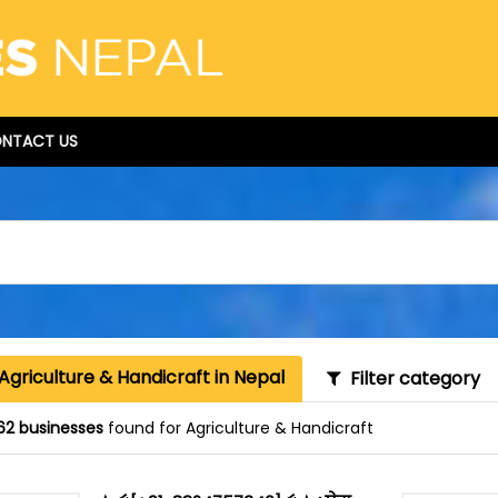
NTACT US
Agriculture & Handicraft in Nepal
Filter category
62 businesses
found for Agriculture & Handicraft