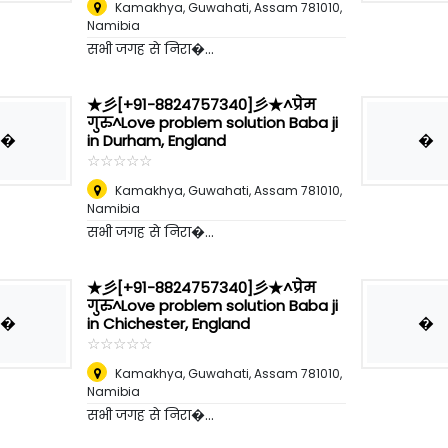
Kamakhya, Guwahati, Assam 781010
,
Namibia
सभी जगह से निरा�...
★彡[+91-8824757340]彡★^प्रेम
गुरु^Love problem solution Baba ji
�
�
in Durham, England
☆
★
☆
★
☆
★
☆
★
☆
★
Kamakhya, Guwahati, Assam 781010
,
Namibia
सभी जगह से निरा�...
★彡[+91-8824757340]彡★^प्रेम
गुरु^Love problem solution Baba ji
�
�
in Chichester, England
☆
★
☆
★
☆
★
☆
★
☆
★
Kamakhya, Guwahati, Assam 781010
,
Namibia
सभी जगह से निरा�...