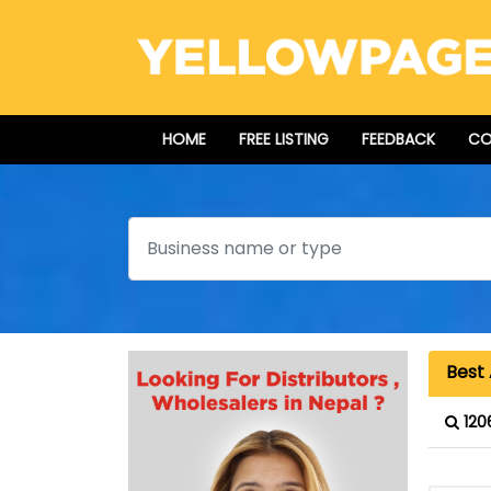
HOME
FREE LISTING
FEEDBACK
CO
Search
Best 
120