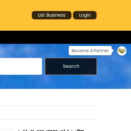
List Business
Login
Become A Partner
Search