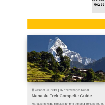
562
56
October 28, 2019
|
By Yellowpages Nepal
Manaslu Trek Compelte Guide
Manaslu trekking circuit is among the best trekking routes