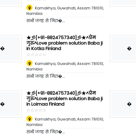
Kamakhya, Guwahati, Assam 781010
,
Namibia
सभी जगह से निरा�...
★彡[+91-8824757340]彡★^प्रेम
गुरु^Love problem solution Baba ji
�
�
in Kotka Finland
☆
★
☆
★
☆
★
☆
★
☆
★
Kamakhya, Guwahati, Assam 781010
,
Namibia
सभी जगह से निरा�...
★彡[+91-8824757340]彡★^प्रेम
गुरु^Love problem solution Baba ji
�
�
in Loimaa Finland
☆
★
☆
★
☆
★
☆
★
☆
★
Kamakhya, Guwahati, Assam 781010
,
Namibia
सभी जगह से निरा�...