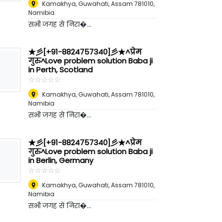
Kamakhya, Guwahati, Assam 781010
,
Namibia
सभी जगह से निरा�...
★彡[+91-8824757340]彡★^प्रेम
गुरु^Love problem solution Baba ji
in Perth, Scotland
☆
★
☆
★
☆
★
☆
★
☆
★
Kamakhya, Guwahati, Assam 781010
,
Namibia
सभी जगह से निरा�...
★彡[+91-8824757340]彡★^प्रेम
गुरु^Love problem solution Baba ji
in Berlin, Germany
☆
★
☆
★
☆
★
☆
★
☆
★
Kamakhya, Guwahati, Assam 781010
,
Namibia
सभी जगह से निरा�...