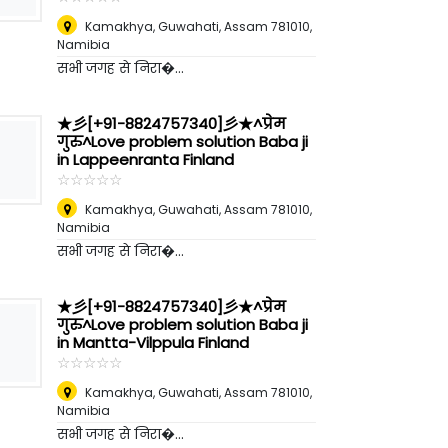
Kamakhya, Guwahati, Assam 781010
,
Namibia
सभी जगह से निरा�...
★彡[+91-8824757340]彡★^प्रेम
गुरु^Love problem solution Baba ji
in Lappeenranta Finland
☆
★
☆
★
☆
★
☆
★
☆
★
Kamakhya, Guwahati, Assam 781010
,
Namibia
सभी जगह से निरा�...
★彡[+91-8824757340]彡★^प्रेम
गुरु^Love problem solution Baba ji
in Mantta-Vilppula Finland
☆
★
☆
★
☆
★
☆
★
☆
★
Kamakhya, Guwahati, Assam 781010
,
Namibia
सभी जगह से निरा�...