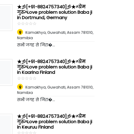
★彡[+91-8824757340]彡★^प्रेम
गुरु^Love problem solution Baba ji
in Dortmund, Germany
☆
★
☆
★
☆
★
☆
★
☆
★
Kamakhya, Guwahati, Assam 781010
,
Namibia
सभी जगह से निरा�...
★彡[+91-8824757340]彡★^प्रेम
गुरु^Love problem solution Baba ji
in Kaarina Finland
☆
★
☆
★
☆
★
☆
★
☆
★
Kamakhya, Guwahati, Assam 781010
,
Namibia
सभी जगह से निरा�...
★彡[+91-8824757340]彡★^प्रेम
गुरु^Love problem solution Baba ji
in Keuruu Finland
☆
★
☆
★
☆
★
☆
★
☆
★