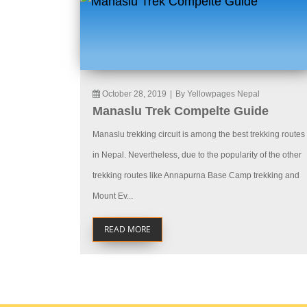
October 28, 2019
|
By Yellowpages Nepal
Manaslu Trek Compelte Guide
Manaslu trekking circuit is among the best trekking routes
in Nepal. Nevertheless, due to the popularity of the other
trekking routes like Annapurna Base Camp trekking and
Mount Ev...
READ MORE