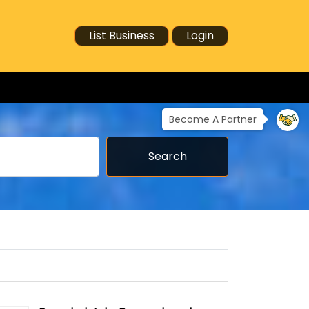
List Business
Login
Become A Partner
Search