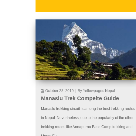
October 28, 2019
|
By Yellowpages Nepal
Manaslu Trek Compelte Guide
Manaslu trekking circuit is among the best trekking routes
in Nepal. Nevertheless, due to the popularity of the other
trekking routes like Annapurna Base Camp trekking and