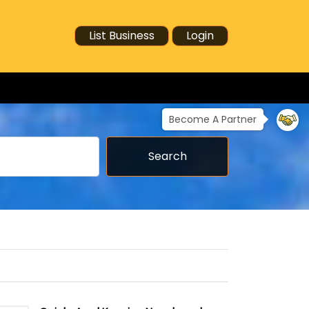
List Business
Login
Become A Partner
Search