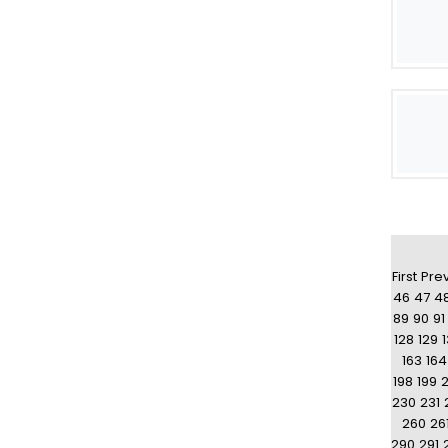
First
Pre
46
47
4
89
90
91
128
129
163
164
198
199
230
231
260
26
290
291