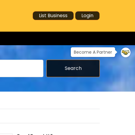
List Business
Login
Become A Partner
Search