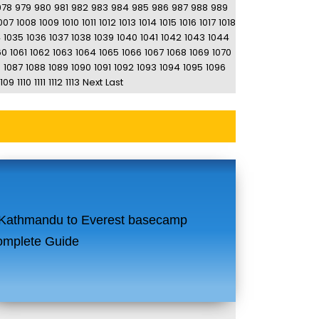
978
979
980
981
982
983
984
985
986
987
988
989
007
1008
1009
1010
1011
1012
1013
1014
1015
1016
1017
1018
4
1035
1036
1037
1038
1039
1040
1041
1042
1043
1044
60
1061
1062
1063
1064
1065
1066
1067
1068
1069
1070
6
1087
1088
1089
1090
1091
1092
1093
1094
1095
1096
1109
1110
1111
1112
1113
Next
Last