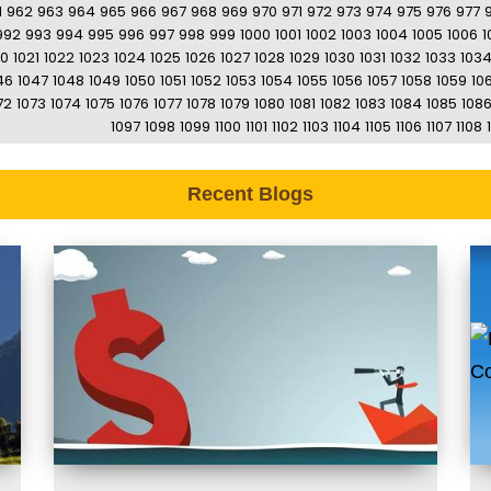
1
962
963
964
965
966
967
968
969
970
971
972
973
974
975
976
977
992
993
994
995
996
997
998
999
1000
1001
1002
1003
1004
1005
1006
1
20
1021
1022
1023
1024
1025
1026
1027
1028
1029
1030
1031
1032
1033
103
46
1047
1048
1049
1050
1051
1052
1053
1054
1055
1056
1057
1058
1059
10
72
1073
1074
1075
1076
1077
1078
1079
1080
1081
1082
1083
1084
1085
108
1097
1098
1099
1100
1101
1102
1103
1104
1105
1106
1107
1108
Recent Blogs